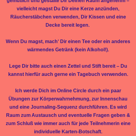
gemütlich und gestalte Dir Deinen Raum angenehm –
vielleicht magst Du Dir eine Kerze anzünden,
Räucherstäbchen verwenden, Dir Kissen und eine
Decke bereit legen.
Wenn Du magst, mach‘ Dir einen Tee oder ein anderes
wärmendes Getränk (kein Alkohol!).
Lege Dir bitte auch einen Zettel und Stift bereit – Du
kannst hierfür auch gerne ein Tagebuch verwenden.
Ich werde Dich im Online Circle durch ein paar
Übungen zur Körperwahrnehmung, zur Innenschau
und eine Journaling-Sequenz durchführen. Es wird
Raum zum Austausch und eventuelle Fragen geben &
zum Schluß wie immer auch für jede Teilnehmerin eine
individuelle Karten-Botschaft.