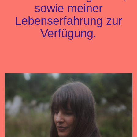
sowie meiner
Lebenserfahrung zur
Verfügung.