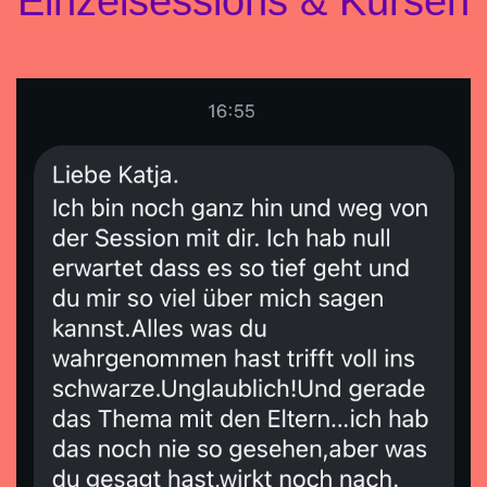
Einzelsessions & Kursen